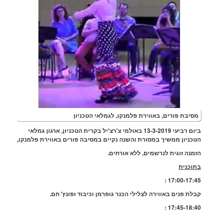
סיבת פורים, באווירת פלמנקו, לגמלאי הטכניון
ביום רביעי 13-3-2019 באולמי צ'רצ'יל בקרית הטכניון, ארגון גמלאי
כניון ממשיך במסורת והשנה נקיים במסיבה פורים באווירת פלמנקו,
מנה זוגית לנרשמים, ללא אורחים.
וכנית
17:00-17:45
לת פנים באווירה לצלילי הכנר גופרמן וכיבוד ופונץ' חם.
17:45-18:40