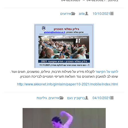
10/10/2021
arie
אירועים
צו על הקישור
לקבלת מידע על פעילות תרבות, טיולים, נופשונים, חוגים ועוד.
מו לב למאבק הארגונים נגד העלאת תעריפי המנויים לבריכת הטכניון.
http://www.akkonet.info/gimlaim/paper/10-2021/mobile/index.ht
04/10/2021
ברקוביץ נעם
אירועים
,
גיליונות