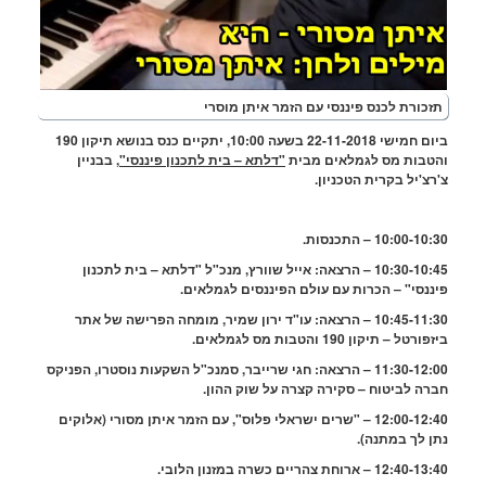
זכורת לכנס פיננסי עם הזמר איתן מוסרי
ביום חמישי 22-11-2018 בשעה 10:00, יתקיים כנס בנושא תיקון 190
טבות מס לגמלאים מבית
"דלתא – בית לתכנון פיננסי"
, בבניין
רצ'יל בקרית הטכניון.
10:00-10 – התכנסות.
10:30-10:45 – הרצאה: אייל שוורץ, מנכ"ל "דלתא – בית לתכנון
ננסי" – הכרות עם עולם הפיננסים לגמלאים.
10:45-11:30 – הרצאה: עו"ד ירון שמיר, מומחה הפרישה של אתר
ורטל – תיקון 190 והטבות מס לגמלאים.
11:30-12:00 – הרצאה: חגי שרייבר, סמנכ"ל השקעות נוסטרו, הפניקס
רה לביטוח – סקירה קצרה על שוק ההון.
12:00-12:40 – "שרים ישראלי פלוס", עם הזמר איתן מסורי (אלוקים
ן לך במתנה).
12:40 – ארוחת צהריים כשרה במזנון הלובי.