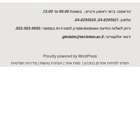
שמה:
בימי ראשון ורביעי, בשעות 09:00 עד 12:00.
ון:
04-8295621, 04-8295620.
ן לשלוח הודעת וואטסאפ/מסרון למזכירות במספר: 052-583-9950.
ר אלקטרוני:
gimlaim@technion.ac.il
Proudly powered by WordPress
דור לפיתוח אתרים בטכניון
|
מפת אתר
|
הצהרת נגישות
|
מדיניות הפרטיות