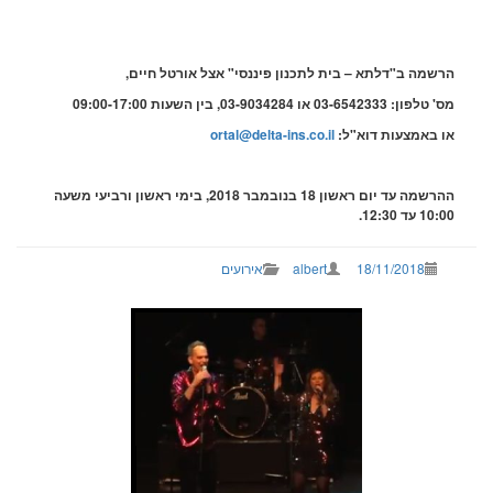
שמה ב"דלתא – בית לתכנון פיננסי" אצל אורטל חיים,
פון: 03-6542333 או 03-9034284,
בין השעות 09:00-17:00
 באמצעות דוא"ל:
ortal@delta-ins.co.il
שמה עד יום ראשון 18 בנובמבר 2018,
בימי ראשון ורביעי משעה
 עד 12:30.
18/11/2018
albert
אירועים