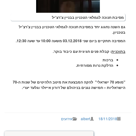
סיבת חנוכה לגמלאי הטכניון בבניין צ'רצ'יל
 השנה נחגוג יחד במסיבת חנוכה לגמלאי הטכניון בבניין צ'רצ'יל
כניון.
בה תתקיים ביום שני 03.12.2018 משעה 10:00 עד שעה 12:30.
וכנית
:
קבלת פנים חגיגית עם כיבוד בוקר.
ברכות
הדלקת נרות מסורתית.
"מופע 70 ישראלי" להקה המבצעת את מיטב הלהיטים של שנות ה-70
שראליות – חמישה נגנים בניהולם של דורון אייזלר וגלעד יערי.
18/11/2018
albert
אירועים