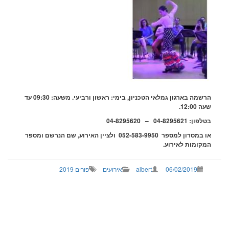
הרשמה בארגון גמלאי הטכניון, בימי: ראשון ורביעי. משעה: 09:30 עד
12:00.
 04-8295621 – 04-8295620
במסרון למספר 052-583-9950
ולציין האירוע, שם הנרשם ומספר
קומות לאירוע.
06/02/2019
albert
אירועים
פורים 2019