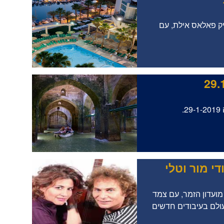
יק פאלאס אילת, עם
.
י מור וטלי
ינואר 2019 בשעה 18:30, נפגש מועדון הזמר, עם צמד
עולם בעיבודים חדשים