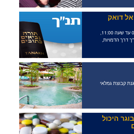
אל דואק
חוג התנ"ך נפתח מחדש, בימי רביעי משעה 09:30 עד שעה 11:00,
ך דרך הדמויות,
נת קבוצת גמלאי
וגר היכול