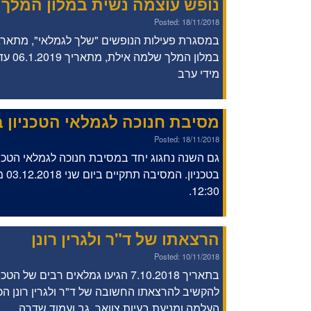
נופש עוצמה נשית במלון המלך
Posted: 18/11/2018
במסגרת פעילות הנופשים "שלך לגמלאי", מתארג
מידי ערב
מסיבת חנוכה לגמלאי הטכניון בב
Posted: 18/11/2018
גם השנה נחגוג יחד במסיבת חנוכה לגמלאי הטכניון
12:30.
הרצאתו של ד"ר ולגרין רונן
Posted: 10/11/2018
בתאריך 7.10.2018 הגיעו גמלאים רבים ש
להקשיב להרצאתו החשובה של ד"ר ולגרין רונן ה
העלמה ומניעת בעיות צוואר, גב ועמוד שדרה.