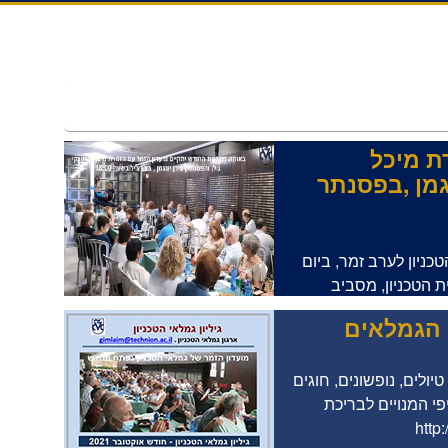
ת מיכל
גמן ,בפסנתר
כניון לערב זמר, ביום
רצ'יל בקרית הטכניון, מסביב
ן הגמלאים
ולים, נופשונים, חוגים
י המנויים לבריכת
http-