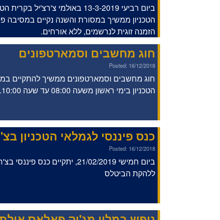
ביום רביעי 13-3-2019 באולמי צ'רצ'יל בק
הטכניון ממשיך במסורת והשנה נקיים במסיבה פור
הזמנה זוגית לנרשמים, ללא אורחים.
חוג מחשבים וסמארטפונים
Posted: 16/12/2018
חוג מחשבים וסמארטפונים ממשיך להתקיים במועד
הטכניון בימי ראשון משעה 08:00 עד שעה 10:00.
כנס פיננסי לגמלאי הטכניון בצ'ר
Posted: 16/12/2018
ביום חמישי 21/02/2019, יתקיים כנס פ
ללהקת הביטלס
נופש במלון מג'יק פאלאס אילת