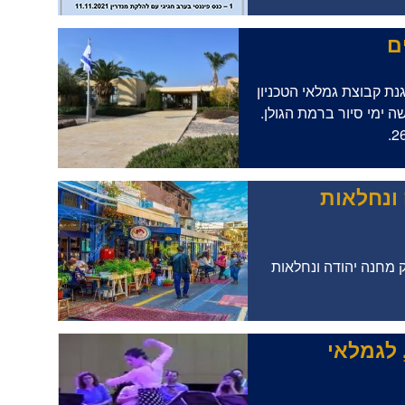
ם
ת קבוצת גמלאי הטכניון
ה ימי סיור ברמת הגולן.
 ונחלאות
 לגמלאי