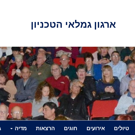
ארגון גמלאי הטכניון
טיולים
אירועים
חוגים
הרצאות
מדיה
ג