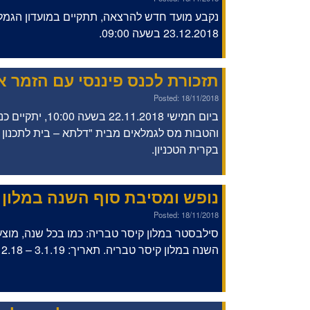
נקבע מועד חדש להרצאה, תתקיים במועדון הגמלאי
23.12.2018 בשעה 09:00.
תזכורת לכנס פיננסי עם הזמר א
Posted: 18/11/2018
והטבות מס לגמלאים מבית "דלתא – בית לתכנון פינ
בקרית הטכניון.
נופש ומסיבת סוף השנה במלון 
Posted: 18/11/2018
סילבסטר במלון קיסר טבריה: כמו בכל שנה, מוצע
השנה במלון קיסר טבריה. תאריך: 3.1.19 – 31.12.18 ימים שני-חמישי.