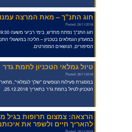
חוג התנ"ך – מאת המרצה עמנו
Posted: 26/11/2018
במועדון הגמלאים בטכניון – הליכה במשעולי התנ"
הסיפורים, הנושאים המפורטים.
טיול גמלאי הטכניון לחמת גדר
Posted: 26/11/2018
במסגרת פעילות הנופשים "שלך לגמלאי", מתארג
הטכניון לטיול בחמת גדר בתאריך 25.12.2018.
הרצאה: צמצום תרופות בגיל מב
להאריך חיים ולשפר את איכותם
Posted: 18/11/2018