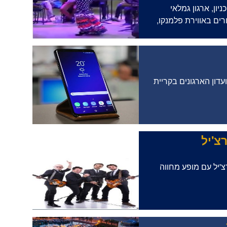
רית הטכניון, ארגון גמלאי
ים באווירת פלמנקו,
ון הארגונים בקריית
צ'יל
יננסי בצ'רצ'יל עם מופע מחווה