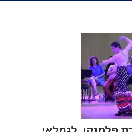
רת פלמנקו, לגמלאי