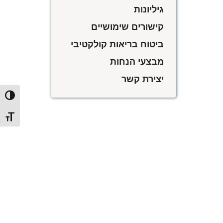
גיליונות
קישורים שימושיים
ביטוח בריאות קולקטיבי
מבצעי הנחות
יצירת קשר
הפעל/כ
מתג גו