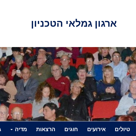
ארגון גמלאי הטכניון
טיולים
אירועים
חוגים
הרצאות
מדיה
ג