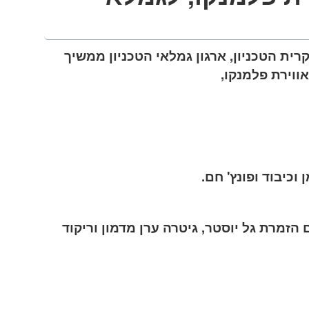
ולמי צ'רצ'יל בקרית הטכניון, ארגון גמלאי הטכניון ממשיך
ווירת פלמנקו,
וכיבוד ופונץ' חם.
 הזמרת גל יוסטר, גיטרה ערן מדמון וריקוד